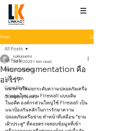
Post
All Posts
sukkasems
All Posts
Jul 9, 2025
1 min read
Microsegmentation คือ
Industry News
อะไร?
Tips Tech
Case Study
แนวทางใหม่ยกระดับความปลอดภัยเครือ
ข่ายยุคใหม่ แทน Firewall แบบเดิม
Company News
ในอดีต องค์กรส่วนใหญ่ใช้ Firewall เป็น
แนวป้องกันหลักในการรักษาความ
ปลอดภัยเครือข่าย ทำหน้าที่เสมือน “ยาม
เฝ้าประตู” ที่คอยตรวจสอบข้อมูลที่เข้า
หรือออกจากเครือข่ายองค์กร แต่เมื่อภัย