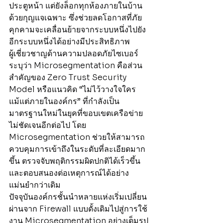
ประตูหน้า แต่ยังล็อกทุกห้องภายในบ้าน
ด้วยกุญแจเฉพาะ ซึ่งช่วยลดโอกาสที่ภัย
คุกคามจะเคลื่อนย้ายจากระบบหนึ่งไปยัง
อีกระบบหนึ่งได้อย่างมีประสิทธิภาพ
ผู้เชี่ยวชาญด้านความปลอดภัยไซเบอร์
ระบุว่า Microsegmentation คือส่วน
สำคัญของ Zero Trust Security 
Model หรือแนวคิด “ไม่ไว้วางใจใคร
แม้แต่ภายในองค์กร” ที่กำลังเป็น
มาตรฐานใหม่ในยุคที่ขอบเขตเครือข่าย
ไม่ชัดเจนอีกต่อไป โดย 
Microsegmentation ช่วยให้สามารถ
ควบคุมการเข้าถึงในระดับที่ละเอียดมาก
ขึ้น ตรวจจับพฤติกรรมผิดปกติได้เร็วขึ้น 
และตอบสนองต่อเหตุการณ์ได้อย่าง
แม่นยำกว่าเดิม
ปัจจุบันองค์กรชั้นนำหลายแห่งเริ่มเปลี่ยน
ผ่านจาก Firewall แบบดั้งเดิมไปสู่การใช้
งาน Microsegmentation อย่างเต็มรูป